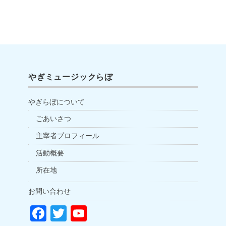
やぎミュージックらぼ
やぎらぼについて
ごあいさつ
主宰者プロフィール
活動概要
所在地
お問い合わせ
F
T
Y