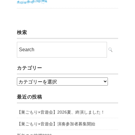
検索
カテゴリー
カ
テ
最近の投稿
ゴ
リ
【巣ごもり×音遊会】2026夏、終演しました！
ー
【巣ごもり×音遊会】演奏参加者募集開始