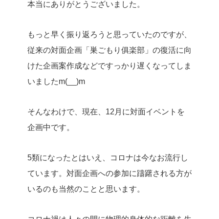
本当にありがとうございました。
もっと早く振り返ろうと思っていたのですが、
従来の対面企画「巣ごもり俱楽部」の復活に向
けた企画案作成などですっかり遅くなってしま
いましたm(__)m
そんなわけで、現在、12月に対面イベントを
企画中です。
5類になったとはいえ、コロナは今なお流行し
ています。対面企画への参加に躊躇される方が
いるのも当然のことと思います。