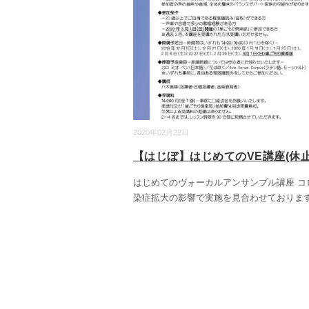
2020年02月22日
【はじぼ】はじめてのVE講座(休止
はじめてのヴォーカルアンサンブル講座 コ
染症拡大の影響で実施を見合わせておりま