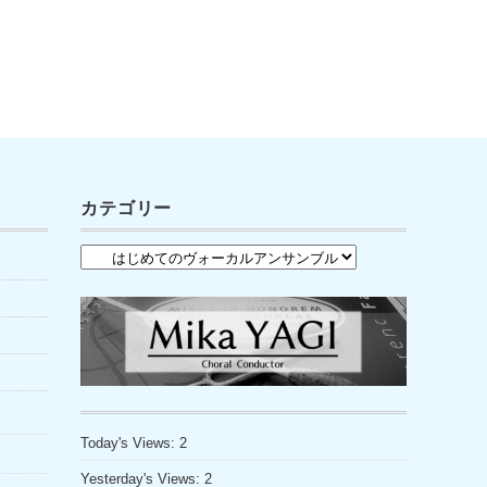
カテゴリー
カ
テ
ゴ
リ
ー
Today's Views:
2
Yesterday's Views:
2