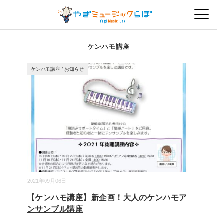
ケンハモ講座
ケンハモ講座
/
お知らせ
2021年09月06日
【ケンハモ講座】新企画！大人のケンハモア
ンサンブル講座