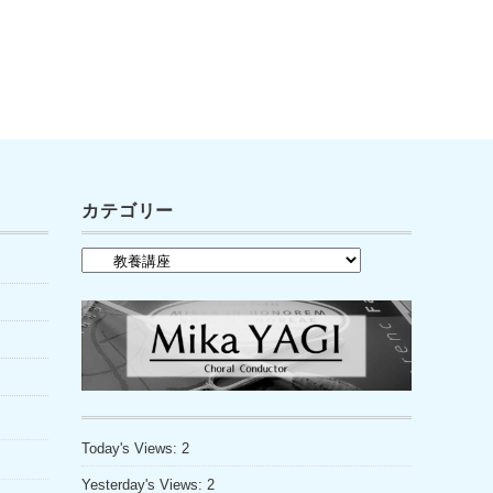
カテゴリー
カ
テ
ゴ
リ
ー
Today's Views:
2
Yesterday's Views:
2