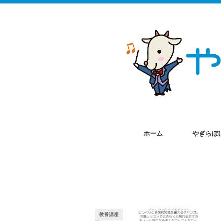
ホーム
やぎらぼ
教養講座