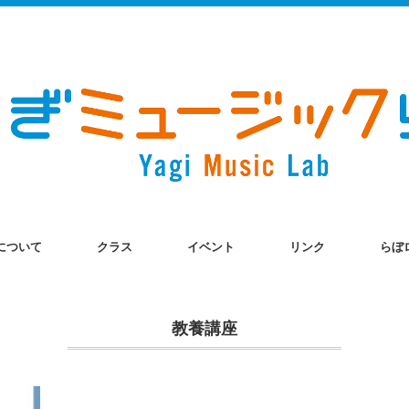
について
クラス
イベント
リンク
らぼ
教養講座