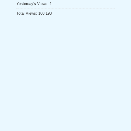
el
Yesterday's Views:
1
Total Views:
108,193