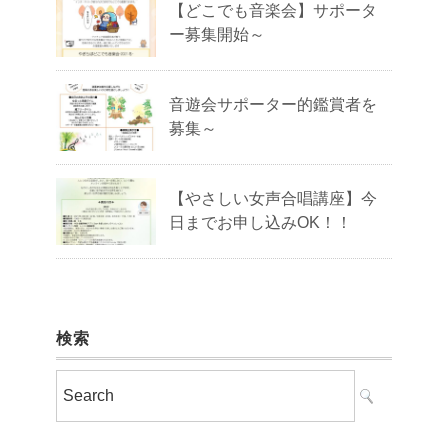
【どこでも音楽会】サポータ
ー募集開始～
音遊会サポーター的鑑賞者を
募集～
【やさしい女声合唱講座】今
日までお申し込みOK！！
検索