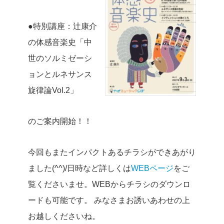
●特別講座：辻康介
の体感音楽史
「中
世のソルミゼーシ
ョンとルネサンス
旋律論Vol.2」
のご案内開始！！
今回もまたインパクトあるチラシができあがり
ました(^^)/日時など詳しくは
WEBページ
をご
覧くださいませ。WEBからチラシのダウンロ
ードも可能です。 みなさまお誘いあわせの上
お越しくださいね。