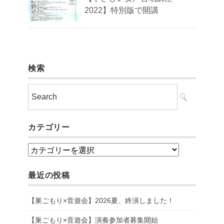
2022】特別版で開講
検索
カテゴリー
カ
テ
最近の投稿
ゴ
リ
【巣ごもり×音遊会】2026夏、終演しました！
ー
【巣ごもり×音遊会】演奏参加者募集開始