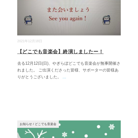
2021年12月18日
【どこでも音楽会】終演しましたー！
去る12月12日(日)、やぎらぼどこでも音楽会が無事開催さ
れました。 ご出演くださった皆様、サポーターの皆様あ
りがとうございました。
...
お知らせ
/
どこでも音楽会