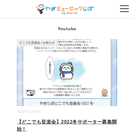
Youtube
どこでも音楽会
/
お知らせ
2022年11月14日
【どこでも音楽会】2022冬サポーター募集開
始！