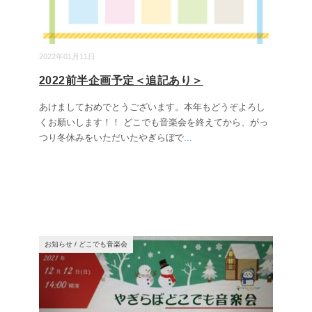
2022年01月11日
2022前半企画予定＜追記あり＞
あけましておめでとうございます。本年もどうぞよろし
くお願いします！！ どこでも音楽会を終えてから、がっ
つり冬休みをいただいたやぎらぼで
...
お知らせ
/
どこでも音楽会