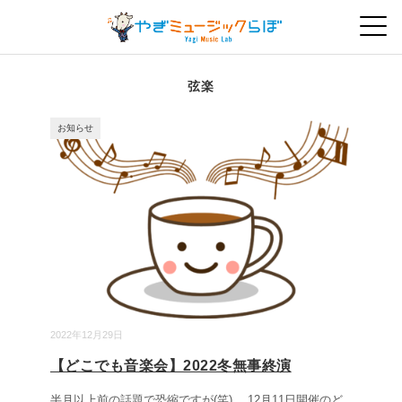
弦楽
お知らせ
2022年12月29日
【どこでも音楽会】2022冬無事終演
半月以上前の話題で恐縮ですが(笑)。 12月11日開催のど