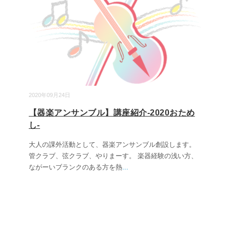
2020年09月24日
【器楽アンサンブル】講座紹介-2020おため
し-
大人の課外活動として、器楽アンサンブル創設します。
管クラブ、弦クラブ、やりまーす。 ​楽器経験の浅い方、
ながーいブランクのある方を熱
...