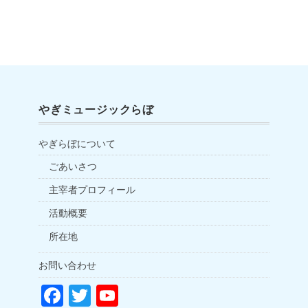
やぎミュージックらぼ
やぎらぼについて
ごあいさつ
主宰者プロフィール
活動概要
所在地
お問い合わせ
F
T
Y