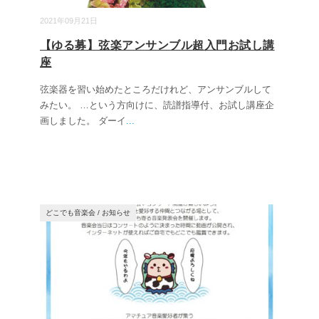
2021年09月21日
【ゆる募】弦楽アンサンブル超入門お試し講
座
弦楽器を習い始めたところだけれど、アンサンブルして
みたい。 …という方向けに、読譜指導付、お試し講座企
画しました。 ダーイ
...
どこでも音楽会
/
お知らせ