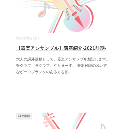
2021年02月11日
【器楽アンサンブル】講座紹介-2021前期-
大人の課外活動として、器楽アンサンブル創設します。
管クラブ、弦クラブ、やりまーす。 ​楽器経験の浅い方、
ながーいブランクのある方を熱
...
課外活動