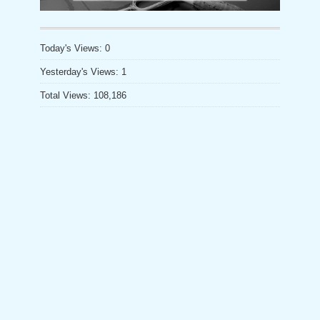
ー
n
n
Today's Views:
0
el
Yesterday's Views:
1
Total Views:
108,186