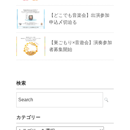
【どこでも音楽会】出演参加
申込〆切迫る
【巣ごもり×音遊会】演奏参加
者募集開始
検索
カテゴリー