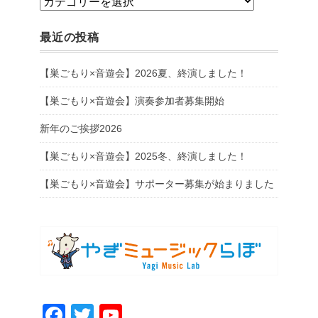
カ
テ
最近の投稿
ゴ
リ
【巣ごもり×音遊会】2026夏、終演しました！
ー
【巣ごもり×音遊会】演奏参加者募集開始
新年のご挨拶2026
【巣ごもり×音遊会】2025冬、終演しました！
【巣ごもり×音遊会】サポーター募集が始まりました
F
T
Y