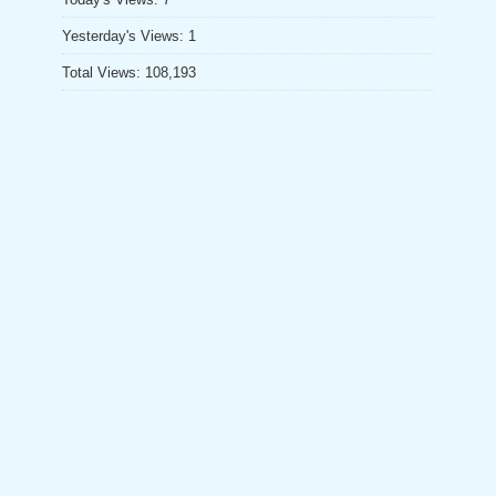
el
Yesterday's Views:
1
Total Views:
108,193