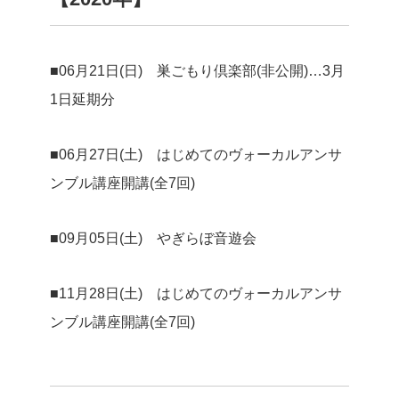
■06月21日(日) 巣ごもり倶楽部(非公開)…3月
1日延期分
■06月27日(土) はじめてのヴォーカルアンサ
ンブル講座開講(全7回)
■09月05日(土) やぎらぼ音遊会
■11月28日(土) はじめてのヴォーカルアンサ
ンブル講座開講(全7回)