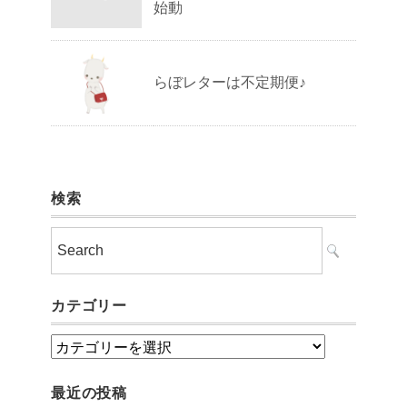
始動
らぼレターは不定期便♪
検索
カテゴリー
カ
テ
最近の投稿
ゴ