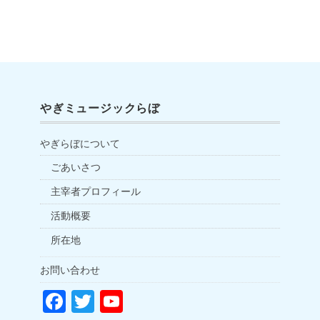
やぎミュージックらぼ
やぎらぼについて
ごあいさつ
主宰者プロフィール
活動概要
所在地
お問い合わせ
F
T
Y