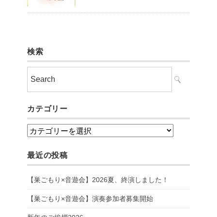
検索
カテゴリー
カ
テ
最近の投稿
ゴ
リ
【巣ごもり×音遊会】2026夏、終演しました！
ー
【巣ごもり×音遊会】演奏参加者募集開始